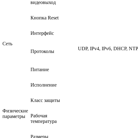
видеовыход
Кнопка Reset
Интерфейс
Сеть
UDP, IPv4, IPv6, DHCP, NT
Протоколы
Питание
Исполнение
Класс защиты
Физические
Рабочая
параметры
температура
Размеры