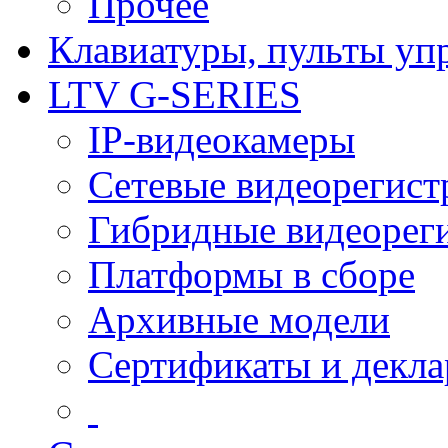
Прочее
Клавиатуры, пульты уп
LTV G-SERIES
IP-видеокамеры
Сетевые видеорегист
Гибридные видеорег
Платформы в сборе
Архивные модели
Сертификаты и декл