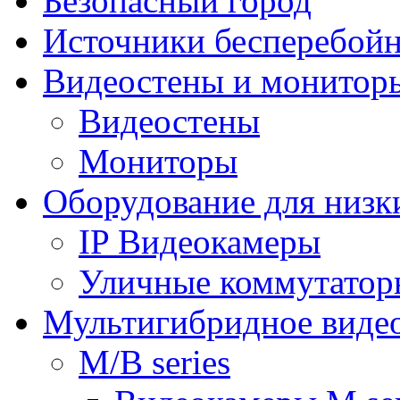
Безопасный город
Источники бесперебойн
Видеостены и монитор
Видеостены
Мониторы
Оборудование для низк
IP Видеокамеры
Уличные коммутатор
Мультигибридное виде
M/B series