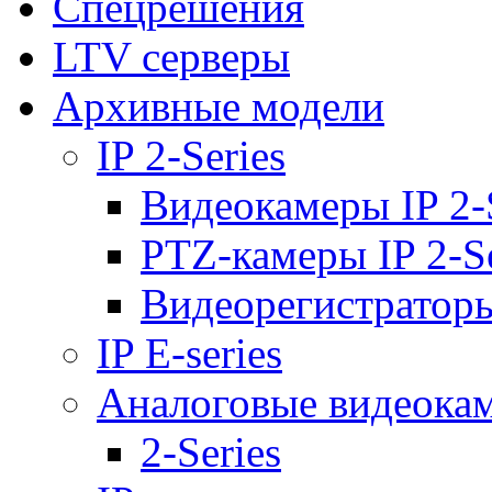
Спецрешения
LTV серверы
Архивные модели
IP 2-Series
Видеокамеры IP 2-
PTZ-камеры IP 2-Se
Видеорегистраторы 
IP E-series
Аналоговые видеока
2-Series