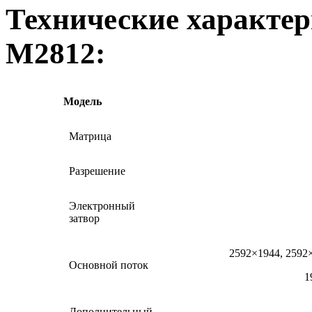
Технические характе
M2812:
Модель
Матрица
Разрешение
Электронный
затвор
2592×1944, 2592×
Основной поток
1
Дополнительный