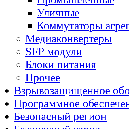
Уличные
Коммутаторы агре
Медиаконвертеры
SFP модули
Блоки питания
Прочее
Взрывозащищенное обо
Программное обеспече
Безопасный регион