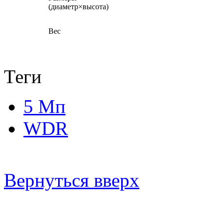
(диаметр×высота)
Вес
Теги
5 Мп
WDR
Вернуться вверх