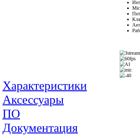
Инт
Mic
Пит
Кла
Ант
Раб
Характеристики
Аксессуары
ПО
Документация