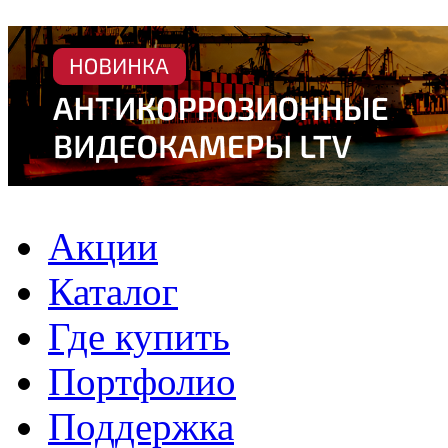
Акции
Каталог
Где купить
Портфолио
Поддержка