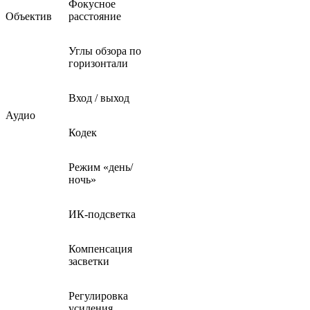
Фокусное
Объектив
расстояние
Углы обзора по
горизонтали
Вход / выход
Аудио
Кодек
Режим «день/
ночь»
ИК-подсветка
Компенсация
засветки
Регулировка
усиления