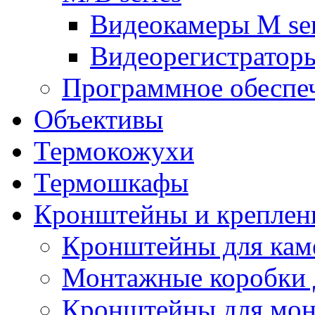
Видеокамеры M ser
Видеорегистраторы
Программное обеспе
Объективы
Термокожухи
Термошкафы
Кронштейны и креплен
Кронштейны для кам
Монтажные коробки 
Кронштейны для мон