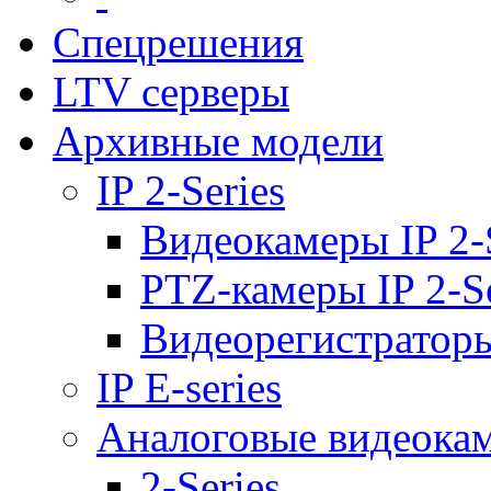
Спецрешения
LTV серверы
Архивные модели
IP 2-Series
Видеокамеры IP 2-
PTZ-камеры IP 2-Se
Видеорегистраторы 
IP E-series
Аналоговые видеока
2-Series