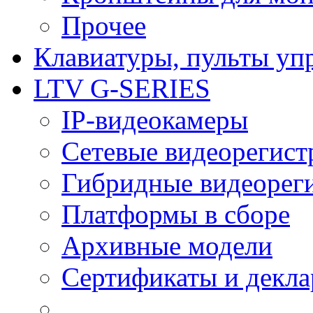
Прочее
Клавиатуры, пульты уп
LTV G-SERIES
IP-видеокамеры
Сетевые видеорегист
Гибридные видеорег
Платформы в сборе
Архивные модели
Сертификаты и декл