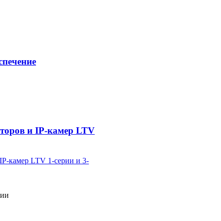
спечение
торов и IP-камер LTV
рии