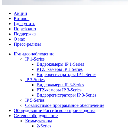
Акции
Каталог
Где купить
Портфолио
Поддержка
О нас
Пресс-релизы
IP-видеонаблюдение
IP 1-Series
Видеокамеры IP 1-Series
PTZ- камеры IP 1-Series
Видеорегистраторы IP 1-Series
IP 3-Series
Видеокамеры IP 3-Series
PTZ-камеры IP 3-Series
Видеорегистраторы IP 3-Series
IP 5-Series
Совместимое программное обеспечение
Оборудование Российского производства
Сетевое оборудование
Коммутаторы
2-Series