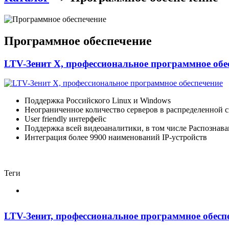
Программное обеспечение
LTV-Зенит Х, профессиональное программное обе
Поддержка Российского Linux и Windows
Неограниченное количество серверов в распределенной 
User friendly интерфейс
Поддержка всей видеоаналитики, в том числе Распознав
Интеграция более 9900 наименований IP-устройств
Теги
LTV-Зенит, профессиональное программное обесп