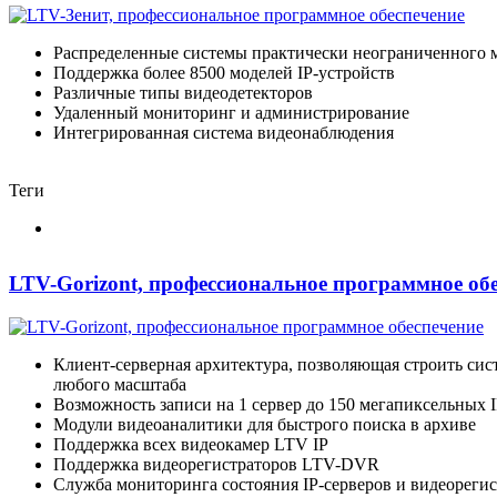
Распределенные системы практически неограниченного 
Поддержка более 8500 моделей IP-устройств
Различные типы видеодетекторов
Удаленный мониторинг и администрирование
Интегрированная система видеонаблюдения
Теги
LTV-Gorizont, профессиональное программное об
Клиент-серверная архитектура, позволяющая строить си
любого масштаба
Возможность записи на 1 сервер до 150 мегапиксельных 
Модули видеоаналитики для быстрого поиска в архиве
Поддержка всех видеокамер LTV IP
Поддержка видеорегистраторов LTV-DVR
Служба мониторинга состояния IP-серверов и видеореги