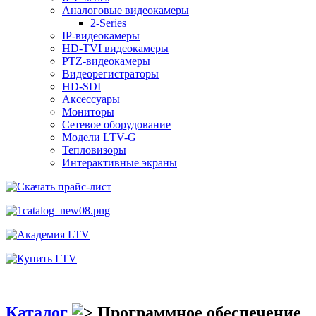
Аналоговые видеокамеры
2-Series
IP-видеокамеры
HD-TVI видеокамеры
PTZ-видеокамеры
Видеорегистраторы
HD-SDI
Аксессуары
Мониторы
Сетевое оборудование
Модели LTV-G
Тепловизоры
Интерактивные экраны
Каталог
Программное обеспечение