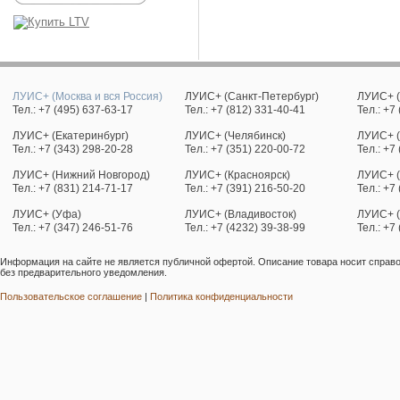
ЛУИС+ (Москва и вся Россия)
ЛУИС+ (Санкт-Петербург)
ЛУИС+ (
Тел.: +7 (495) 637-63-17
Тел.: +7 (812) 331-40-41
Тел.: +7
ЛУИС+ (Екатеринбург)
ЛУИС+ (Челябинск)
ЛУИС+ (
Тел.: +7 (343) 298-20-28
Тел.: +7 (351) 220-00-72
Тел.: +7
ЛУИС+ (Нижний Новгород)
ЛУИС+ (Красноярск)
ЛУИС+ (
Тел.: +7 (831) 214-71-17
Тел.: +7 (391) 216-50-20
Тел.: +7
ЛУИС+ (Уфа)
ЛУИС+ (Владивосток)
ЛУИС+ 
Тел.: +7 (347) 246-51-76
Тел.: +7 (4232) 39-38-99
Тел.: +7
Информация на сайте не является публичной офертой. Описание товара носит справо
без предварительного уведомления.
Пользовательское соглашение
|
Политика конфиденциальности