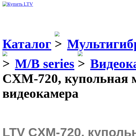
Каталог
Мультигиб
M/B series
Видеок
CXM-720, купольная 
видеокамера
LTV CXM-720, куполь