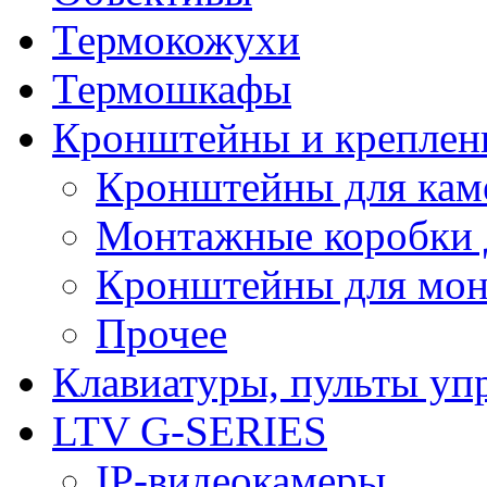
Термокожухи
Термошкафы
Кронштейны и креплен
Кронштейны для кам
Монтажные коробки 
Кронштейны для мон
Прочее
Клавиатуры, пульты уп
LTV G-SERIES
IP-видеокамеры