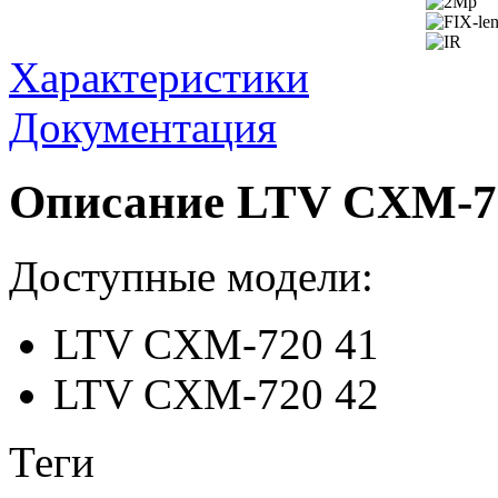
Характеристики
Документация
Описание LTV CXM-7
Доступные модели:
LTV CXM-720 41
LTV CXM-720 42
Теги