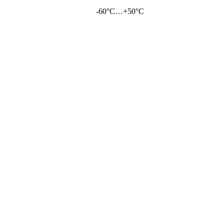
-60°С…+50°С