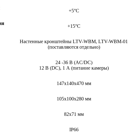
я
+5°С
ия
+15°С
Настенные кронштейны LTV-WBM, LTV-WBM-01
(поставляются отдельно)
24 -36 В (AC/DC)
12 В (DC), 1 А (питание камеры)
147х140х470 мм
105х100х280 мм
82х71 мм
IP66