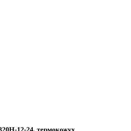
20H-12-24, термокожух