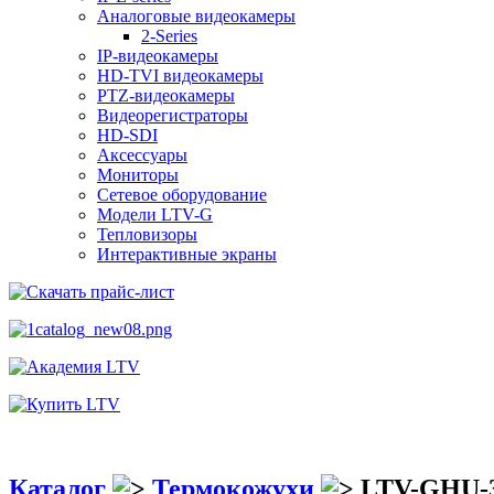
Аналоговые видеокамеры
2-Series
IP-видеокамеры
HD-TVI видеокамеры
PTZ-видеокамеры
Видеорегистраторы
HD-SDI
Аксессуары
Мониторы
Сетевое оборудование
Модели LTV-G
Тепловизоры
Интерактивные экраны
Каталог
Термокожухи
LTV-GHU-3