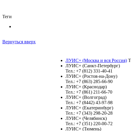
Теги
Вернуться вверх
ЛУИС+ (Москва и вся Россия)
Те
ЛУИС+ (Санкт-Петербург)
Тел.: +7 (812) 331-40-41
ЛУИС+ (Ростов-на-Дону)
Тел.: +7 (863) 285-66-90
ЛУИС+ (Краснодар)
Тел.: +7 (861) 211-66-70
ЛУИС+ (Волгоград)
Тел.: +7 (8442) 43-97-98
ЛУИС+ (Екатеринбург)
Тел.: +7 (343) 298-20-28
ЛУИС+ (Челябинск)
Тел.: +7 (351) 220-00-72
ЛУИС+ (Тюмень)