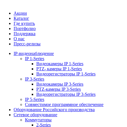
Акции
Каталог
Где купить
Портфолио
Поддержка
О нас
Пресс-релизы
IP-видеонаблюдение
IP 1-Series
Видеокамеры IP 1-Series
PTZ- камеры IP 1-Series
Видеорегистраторы IP 1-Series
IP 3-Series
Видеокамеры IP 3-Series
PTZ-камеры IP 3-Series
Видеорегистраторы IP 3-Series
IP 5-Series
Совместимое программное обеспечение
Оборудование Российского производства
Сетевое оборудование
Коммутаторы
2-Series