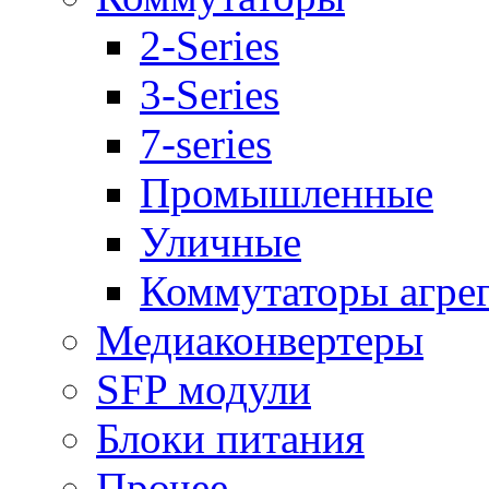
2-Series
3-Series
7-series
Промышленные
Уличные
Коммутаторы агре
Медиаконвертеры
SFP модули
Блоки питания
Прочее