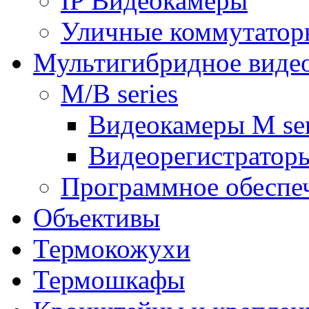
IP Видеокамеры
Уличные коммутатор
Мультигибридное виде
M/B series
Видеокамеры M ser
Видеорегистраторы
Программное обеспе
Объективы
Термокожухи
Термошкафы