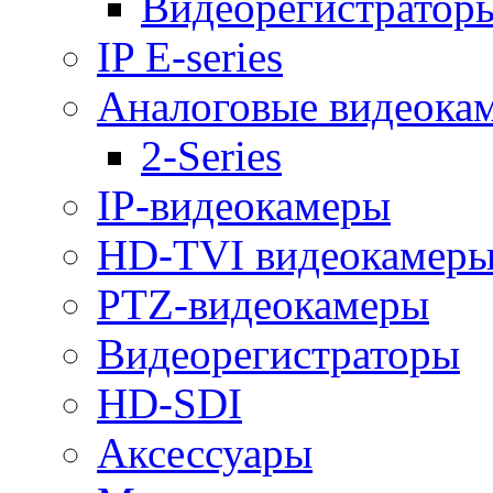
Видеорегистраторы 
IP E-series
Аналоговые видеока
2-Series
IP-видеокамеры
HD-TVI видеокамер
PTZ-видеокамеры
Видеорегистраторы
HD-SDI
Аксессуары