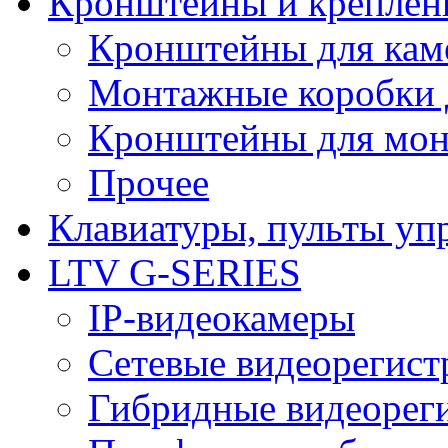
Кронштейны и креплен
Кронштейны для кам
Монтажные коробки 
Кронштейны для мон
Прочее
Клавиатуры, пульты уп
LTV G-SERIES
IP-видеокамеры
Сетевые видеорегист
Гибридные видеорег