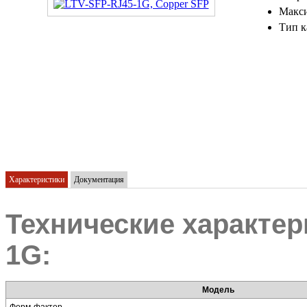
Макси
Тип к
Характеристики
Документация
Технические характер
1G:
Модель
Форм-фактор