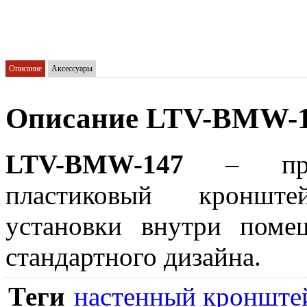
Описание
Аксессуары
Описание LTV-BMW-
LTV-BMW-147
– профе
пластиковый кронште
установки внутри поме
стандартного дизайна.
Теги
настенный кронште