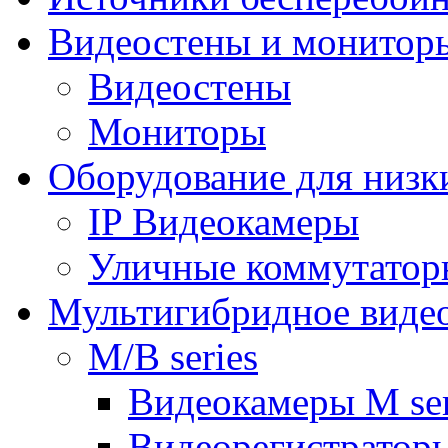
Видеостены и монитор
Видеостены
Мониторы
Оборудование для низк
IP Видеокамеры
Уличные коммутатор
Мультигибридное виде
M/B series
Видеокамеры M ser
Видеорегистраторы