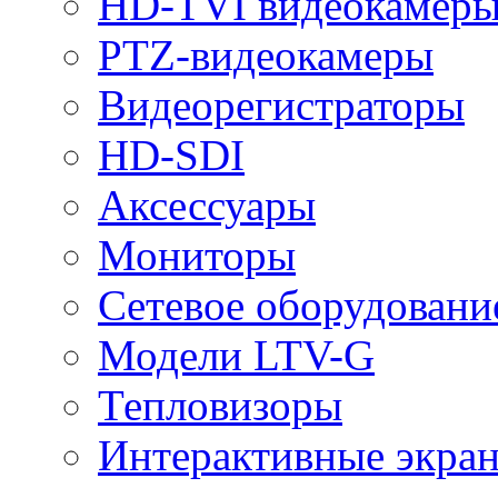
HD-TVI видеокамер
PTZ-видеокамеры
Видеорегистраторы
HD-SDI
Аксессуары
Мониторы
Сетевое оборудовани
Модели LTV-G
Тепловизоры
Интерактивные экра