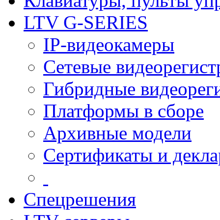
Клавиатуры, пульты уп
LTV G-SERIES
IP-видеокамеры
Сетевые видеорегист
Гибридные видеорег
Платформы в сборе
Архивные модели
Сертификаты и декл
Спецрешения