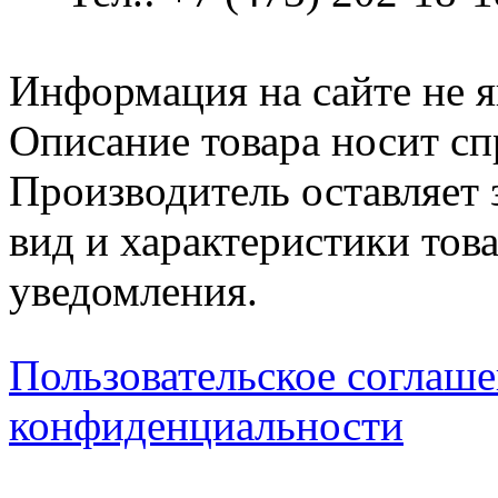
Информация на сайте не я
Описание товара носит сп
Производитель оставляет 
вид и характеристики тов
уведомления.
Пользовательское соглаш
конфиденциальности