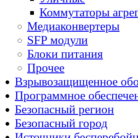
Коммутаторы агре
Медиаконвертеры
SFP модули
Блоки питания
Прочее
Взрывозащищенное обо
Программное обеспече
Безопасный регион
Безопасный город
Источники бесперебойн