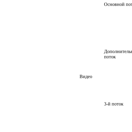
Основной по
Дополнитель
поток
Видео
3-й поток