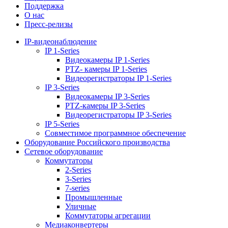
Поддержка
О нас
Пресс-релизы
IP-видеонаблюдение
IP 1-Series
Видеокамеры IP 1-Series
PTZ- камеры IP 1-Series
Видеорегистраторы IP 1-Series
IP 3-Series
Видеокамеры IP 3-Series
PTZ-камеры IP 3-Series
Видеорегистраторы IP 3-Series
IP 5-Series
Совместимое программное обеспечение
Оборудование Российского производства
Сетевое оборудование
Коммутаторы
2-Series
3-Series
7-series
Промышленные
Уличные
Коммутаторы агрегации
Медиаконвертеры