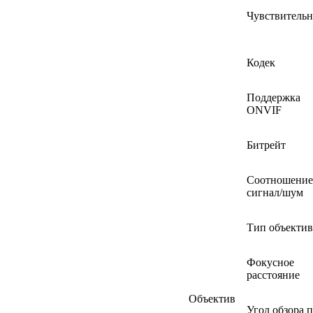
Чувствительн
Кодек
Поддержка
ONVIF
Битрейт
Соотношение
сигнал/шум
Тип объектив
Фокусное
расстояние
Объектив
Угол обзора 