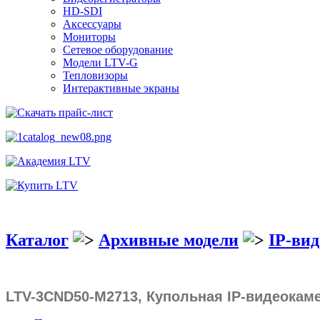
HD-SDI
Аксессуары
Мониторы
Сетевое оборудование
Модели LTV-G
Тепловизоры
Интерактивные экраны
Каталог
Архивные модели
IP-ви
LTV-3CND50-M2713, Купольная IP-видеокам