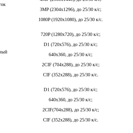
ток
3MP (2304х1296), до 25/30 к/с;
1080P (1920х1080), до 25/30 к/с.
720P (1280х720), до 25/30 к/с;
D1 (720x576), до 25/30 к/с;
ный
640х360, до 25/30 к/с;
2CIF (704х288), до 25/30 к/с;
CIF (352х288), до 25/30 к/с.
D1 (720х576), до 25/30 к/с;
640х360, до 25/30 к/с;
2CIF(704х288), до 25/30 к/с;
CIF (352х288), до 25/30 к/с.