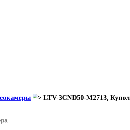
деокамеры
LTV-3CND50-M2713, Купол
ера