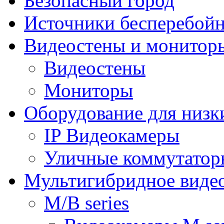
Безопасный город
Источники бесперебойн
Видеостены и монитор
Видеостены
Мониторы
Оборудование для низк
IP Видеокамеры
Уличные коммутатор
Мультигибридное виде
M/B series