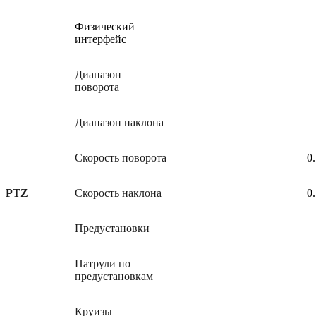
Физический
интерфейс
Диапазон
поворота
Диапазон наклона
Скорость поворота
0
PTZ
Скорость наклона
0
Предустановки
Патрули по
предустановкам
Круизы