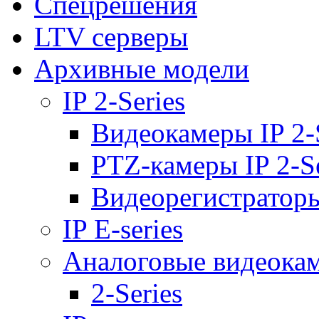
Спецрешения
LTV серверы
Архивные модели
IP 2-Series
Видеокамеры IP 2-
PTZ-камеры IP 2-Se
Видеорегистраторы 
IP E-series
Аналоговые видеока
2-Series