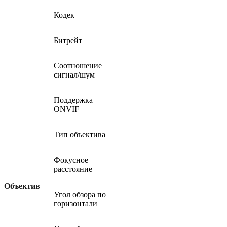
Кодек
Битрейт
Соотношение
сигнал/шум
Поддержка
ONVIF
Тип объектива
Фокусное
расстояние
Объектив
Угол обзора по
горизонтали