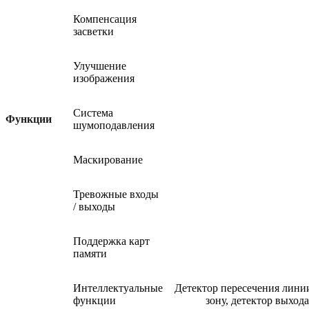
Компенсация
засветки
Улучшение
изображения
Система
Функции
шумоподавления
Маскирование
Тревожные входы
/ выходы
Поддержка карт
памяти
Интеллектуальные
Детектор пересечения линии
функции
зону, детектор выход