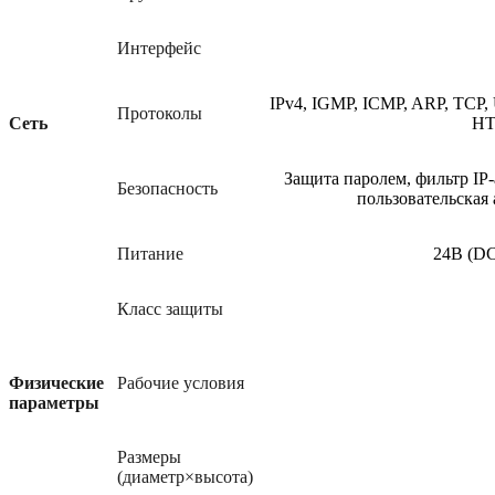
Интерфейс
IPv4, IGMP, ICMP, ARP, TCP
Протоколы
Сеть
HT
Защита паролем, фильтр IP
Безопасность
пользовательская
Питание
24В (
D
Класс защиты
Физические
Рабочие условия
параметры
Размеры
(диаметр×высота)