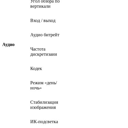
Угол обзора по
вертикали
Вход / выход
Аудио битрейт
Аудио
Частота
дискретизаии
Кодек
Режим «день/
ночь»
Стабилизация
изображения
ИК-подсветка