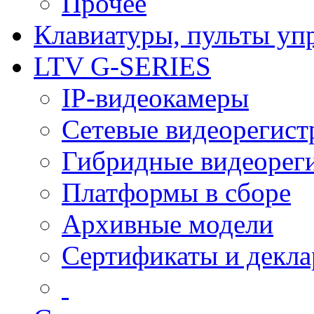
Прочее
Клавиатуры, пульты уп
LTV G-SERIES
IP-видеокамеры
Сетевые видеорегист
Гибридные видеорег
Платформы в сборе
Архивные модели
Сертификаты и декл