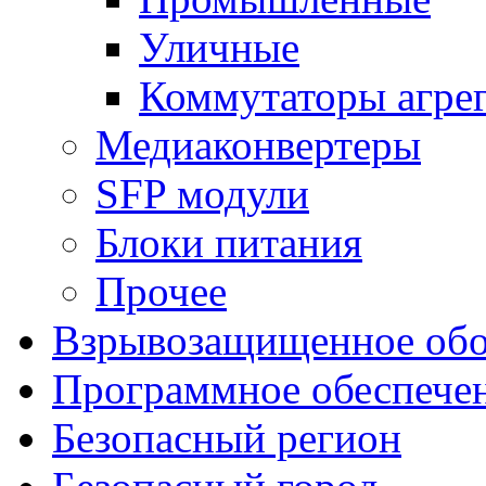
Уличные
Коммутаторы агре
Медиаконвертеры
SFP модули
Блоки питания
Прочее
Взрывозащищенное обо
Программное обеспече
Безопасный регион