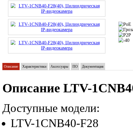
Описание
Характеристики
Аксессуары
ПО
Документация
Описание LTV-1CNB40
Доступные модели:
LTV-1CNB40-F28