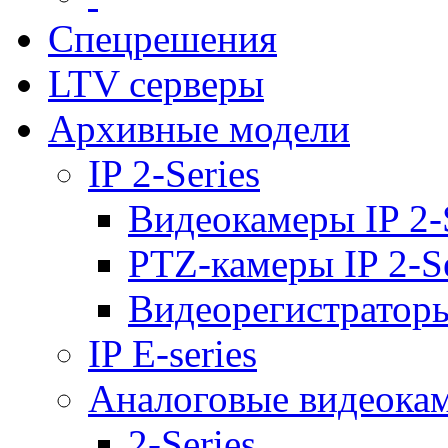
Спецрешения
LTV серверы
Архивные модели
IP 2-Series
Видеокамеры IP 2-
PTZ-камеры IP 2-Se
Видеорегистраторы 
IP E-series
Аналоговые видеока
2-Series