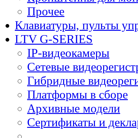
Прочее
Клавиатуры, пульты уп
LTV G-SERIES
IP-видеокамеры
Сетевые видеорегист
Гибридные видеорег
Платформы в сборе
Архивные модели
Сертификаты и декл