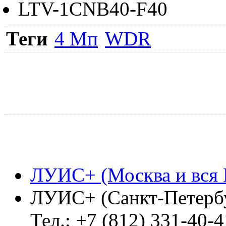
LTV-1CNB40-F40
Теги
4 Мп
WDR
ЛУИС+ (Москва и вся 
ЛУИС+ (Санкт-Петерб
Тел.: +7 (812) 331-40-4