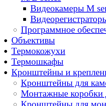
Видеокамеры M ser
Видеорегистраторы
Программное обеспе
Объективы
Термокожухи
Термошкафы
Кронштейны и креплен
Кронштейны для кам
Монтажные коробки 
Кронштейны для мон