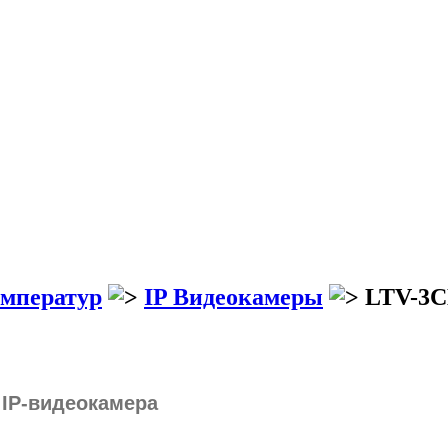
емператур
IP Видеокамеры
LTV-3C
 IP-видеокамера