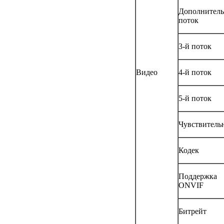
Дополнител
поток
3-й поток
Видео
4-й поток
5-й поток
Чувствитель
Кодек
Поддержка
ONVIF
Битрейт