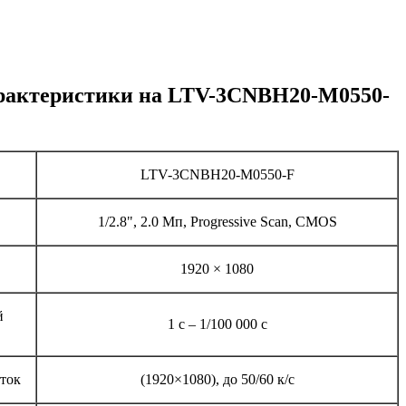
рактеристики на LTV-3CNBH20-M0550-
LTV-3CNBH20-M0550-F
1/2.8", 2.0 Мп, Progressive Scan, CMOS
1920 × 1080
й
1 с – 1/100 000 c
ток
(1920×1080), до 50/60 к/с