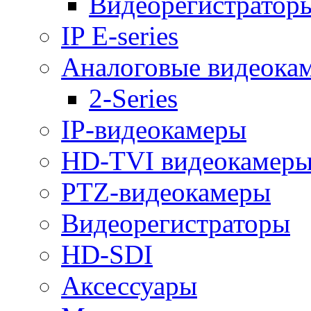
Видеорегистраторы 
IP E-series
Аналоговые видеока
2-Series
IP-видеокамеры
HD-TVI видеокамер
PTZ-видеокамеры
Видеорегистраторы
HD-SDI
Аксессуары