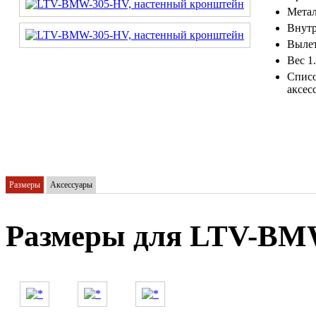
Метал
Внутр
Вылет
Вес 1
Списо
аксес
Размеры
Аксессуары
Размеры для LTV-BM