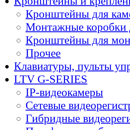
Кронштейны и креплен
Кронштейны для кам
Монтажные коробки 
Кронштейны для мон
Прочее
Клавиатуры, пульты уп
LTV G-SERIES
IP-видеокамеры
Сетевые видеорегист
Гибридные видеорег