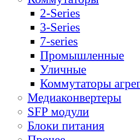
2-Series
3-Series
7-series
Промышленные
Уличные
Коммутаторы агре
Медиаконвертеры
SFP модули
Блоки питания
Прочее