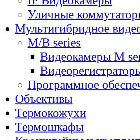
IP Видеокамеры
Уличные коммутатор
Мультигибридное виде
M/B series
Видеокамеры M ser
Видеорегистраторы
Программное обеспе
Объективы
Термокожухи
Термошкафы