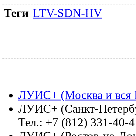
Теги
LTV-SDN-HV
ЛУИС+ (Москва и вся 
ЛУИС+ (Санкт-Петерб
Тел.: +7 (812) 331-40-4
ЛУИС+ (Ростов-на-До