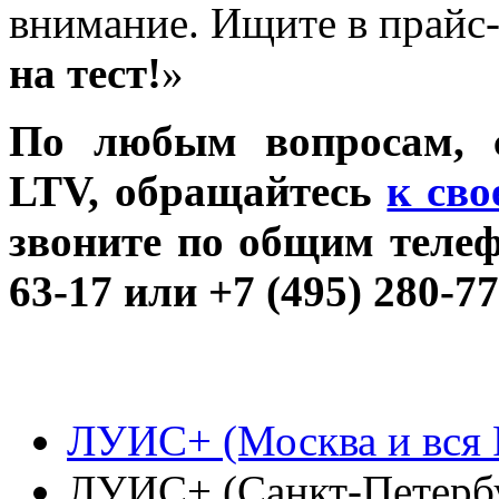
внимание. Ищите в прайс-
на тест!
»
По любым вопросам, с
LTV, обращайтесь
к св
звоните по общим тел
63-17
или +7 (495) 280-77
ЛУИС+ (Москва и вся 
ЛУИС+ (Санкт-Петерб