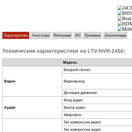
Характеристики
Аксессуары
Интеграция
ПО
Прошивки
Документация
Технические характеристики на LTV-NVR-2450:
Модель
Входной сигнал
Видео
Видеовыход
Детекция движения
Вход аудио
Аудио
Выход аудио
Микрофон
Тип компрессии видео
Тип компрессии аудио