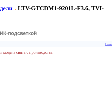
дели
LTV-GTCDM1-9201L-F3.6, TVI-
 ИК-подсветкой
Печа
я модель снята с производства