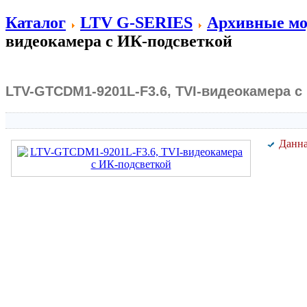
Каталог
LTV G-SERIES
Архивные мо
видеокамера с ИК-подсветкой
LTV-GTCDM1-9201L-F3.6, TVI-видеокамера с
Данна