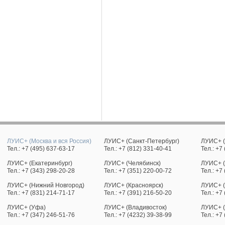
ЛУИС+ (Москва и вся Россия)
ЛУИС+ (Санкт-Петербург)
ЛУИС+ (
Тел.: +7 (495) 637-63-17
Тел.: +7 (812) 331-40-41
Тел.: +7
ЛУИС+ (Екатеринбург)
ЛУИС+ (Челябинск)
ЛУИС+ (
Тел.: +7 (343) 298-20-28
Тел.: +7 (351) 220-00-72
Тел.: +7
ЛУИС+ (Нижний Новгород)
ЛУИС+ (Красноярск)
ЛУИС+ (
Тел.: +7 (831) 214-71-17
Тел.: +7 (391) 216-50-20
Тел.: +7
ЛУИС+ (Уфа)
ЛУИС+ (Владивосток)
ЛУИС+ 
Тел.: +7 (347) 246-51-76
Тел.: +7 (4232) 39-38-99
Тел.: +7