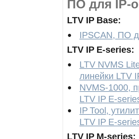
ПО для IP-
LTV IP Base:
IPSCAN, ПО д
LTV IP E-series:
LTV NVMS Lit
линейки LTV I
NVMS-1000, п
LTV IP E-serie
IP Tool, утил
LTV IP E-serie
LTV IP M-series: