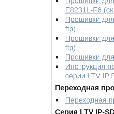
Прошивки для
E8231L-F6 (ска
Прошивки для
ftp)
Прошивки для
ftp)
Прошивки для 
Инструкция п
серии LTV IP 
Переходная про
Переходная п
Серия LTV IP-SD