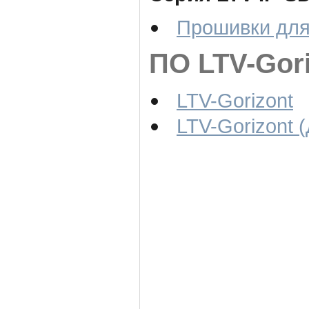
Прошивки для 
ПО LTV-Gori
LTV-Gorizont
LTV-Gorizont 