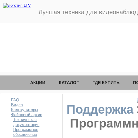
Лучшая техника для видеонаблю
АКЦИИ
КАТАЛОГ
ГДЕ КУПИТЬ
П
FAQ
Видео
Поддержка
Калькуляторы
Файловый архив
Программн
Техническая
документация
Программное
обеспечение