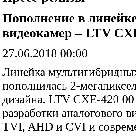
Пополнение в линейк
видеокамер – LTV CXE
27.06.2018 00:00
Линейка мультигибридны
пополнилась 2-мегапиксе
дизайна. LTV CXE-420 00 
разработки аналогового в
TVI, AHD и CVI и соврем