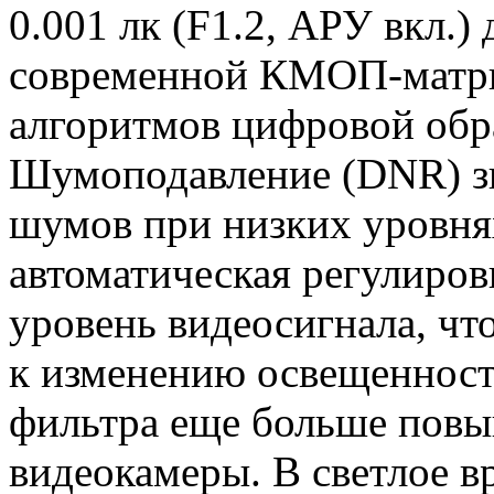
0.001 лк (F1.2, АРУ вкл.) 
современной КМОП-матр
алгоритмов цифровой обр
Шумоподавление (DNR) зн
шумов при низких уровня
автоматическая регулиров
уровень видеосигнала, чт
к изменению освещенност
фильтра еще больше повы
видеокамеры. В светлое вр