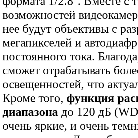
формата 1/2.8''. Вместе с
возможностей видеокаме
нее будут объективы с ра
мегапикселей и автодиаф
постоянного тока. Благод
сможет отрабатывать бол
освещенностей, что актуа
Кроме того,
функция рас
диапазона
до 120 дБ (WDR
очень яркие, и очень темн