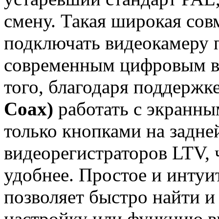
смену. Такая широкая сов
подключать видеокамеру 
современным цифровым в
того, благодаря поддержк
Coax)
работать с экранн
только кнопками на задне
видеорегистраторов LTV, 
удобнее. Простое и инту
позволяет быстро найти 
настройку или функцию в