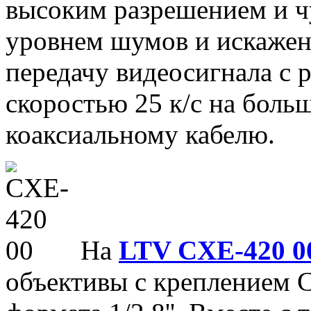
высоким разрешением и ч
уровнем шумов и искажен
передачу видеосигнала с
скоростью 25 к/с на боль
коаксиальному кабелю.
На
LTV CXE-420 0
объективы с креплением 