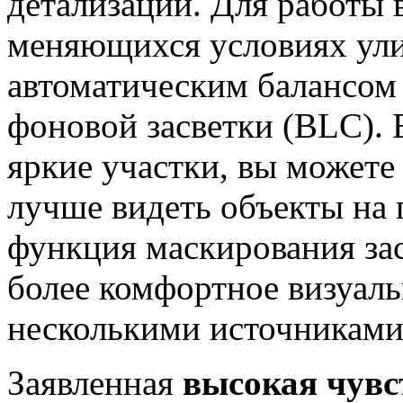
детализации. Для работы 
меняющихся условиях ул
автоматическим балансом
фоновой засветки (BLC). 
яркие участки, вы можете
лучше видеть объекты на 
функция маскирования за
более комфортное визуаль
несколькими источниками 
Заявленная
высокая чувс