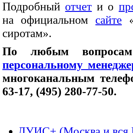
Подробный
отчет
и о
пр
на официальном
сайте
«
сиротам».
По любым вопроса
персональному менедж
многоканальным телефо
63-17, (495) 280-77-50.
ЛУИС+ (Москва и вся 