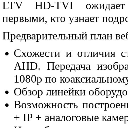
LTV HD-TVI ожидает 
первыми, кто узнает подр
Предварительный план ве
Схожести и отличия с
AHD. Передача изобр
1080p по коаксиальном
Обзор линейки оборуд
Возможность построен
+ IP + аналоговые каме