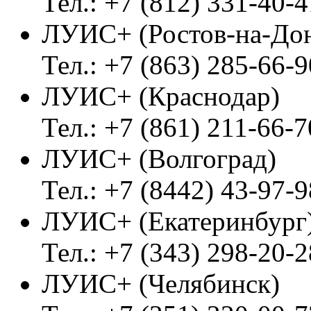
Тел.: +7 (812) 331-40-4
ЛУИС+ (Ростов-на-До
Тел.: +7 (863) 285-66-9
ЛУИС+ (Краснодар)
Тел.: +7 (861) 211-66-7
ЛУИС+ (Волгоград)
Тел.: +7 (8442) 43-97-9
ЛУИС+ (Екатеринбург
Тел.: +7 (343) 298-20-2
ЛУИС+ (Челябинск)