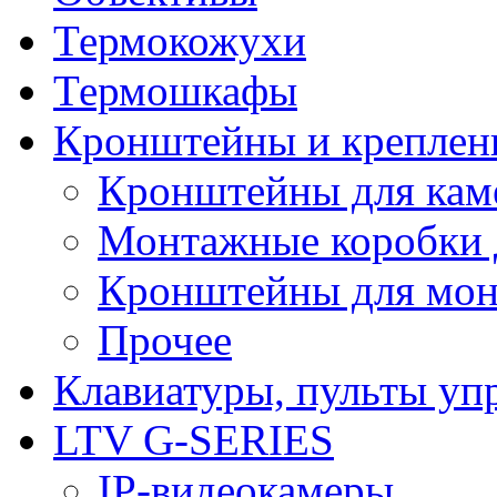
Термокожухи
Термошкафы
Кронштейны и креплен
Кронштейны для кам
Монтажные коробки 
Кронштейны для мон
Прочее
Клавиатуры, пульты уп
LTV G-SERIES
IP-видеокамеры