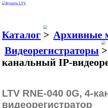
Каталог
Архивные 
Видеорегистраторы
канальный IP-видеор
LTV RNE-040 0G, 4-ка
видеорегистратор