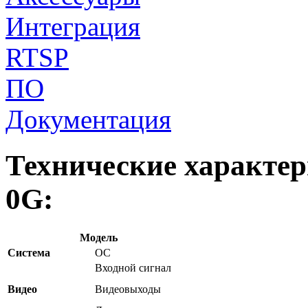
Интеграция
RTSP
ПО
Документация
Технические характе
0G:
Модель
Система
ОС
Входной сигнал
Видео
Видеовыходы