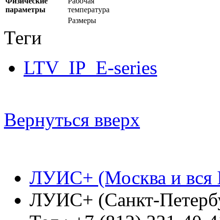
Физические
Рабочая
параметры
температура
Размеры
Теги
LTV_IP_E-series
Вернуться вверх
ЛУИС+ (Москва и вся 
ЛУИС+ (Санкт-Петерб