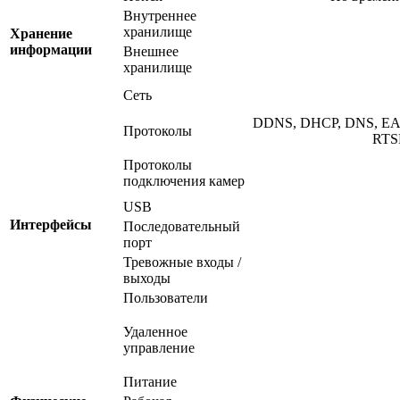
Внутреннее
хранилище
Хранение
информации
Внешнее
хранилище
Сеть
DDNS, DHCP, DNS, EAP-
Протоколы
RTSP
Протоколы
подключения камер
USB
Интерфейсы
Последовательный
порт
Тревожные входы /
выходы
Пользователи
Удаленное
управление
Питание