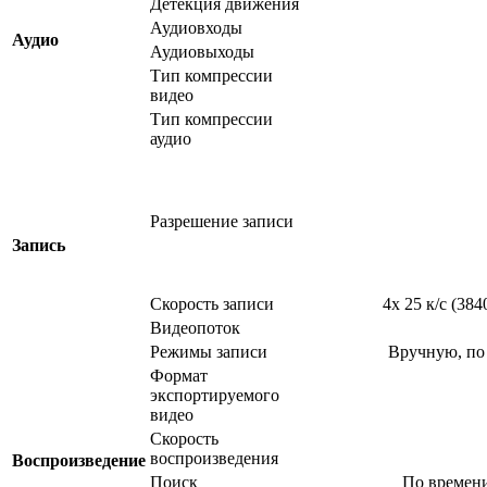
Детекция движения
Аудиовходы
Аудио
Аудиовыходы
Тип компрессии
видео
Тип компрессии
аудио
Разрешение записи
Запись
Скорость записи
4x 25 к/с (38
Видеопоток
Режимы записи
Вручную, по
Формат
экспортируемого
видео
Скорость
воспроизведения
Воспроизведение
Поиск
По времени