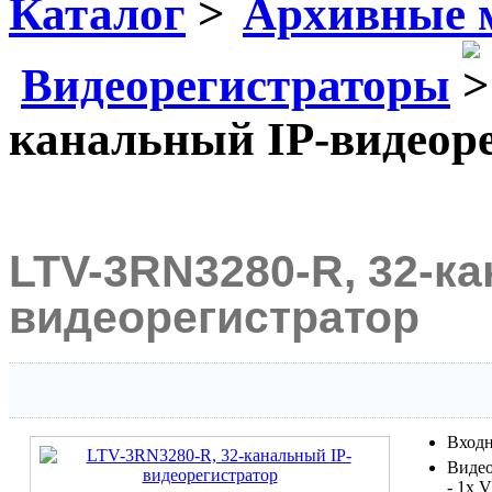
Каталог
Архивные 
Видеорегистраторы
канальный IP-видеор
LTV-3RN3280-R, 32-ка
видеорегистратор
Входн
Виде
- 1x 