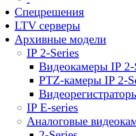
Спецрешения
LTV серверы
Архивные модели
IP 2-Series
Видеокамеры IP 2-
PTZ-камеры IP 2-Se
Видеорегистраторы 
IP E-series
Аналоговые видеока
2-Series