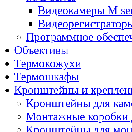
Видеокамеры M ser
Видеорегистраторы
Программное обеспе
Объективы
Термокожухи
Термошкафы
Кронштейны и креплен
Кронштейны для кам
Монтажные коробки 
Кронштейны для мон