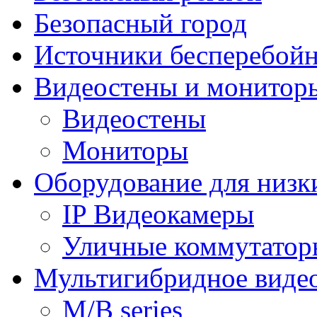
Безопасный город
Источники бесперебойн
Видеостены и монитор
Видеостены
Мониторы
Оборудование для низк
IP Видеокамеры
Уличные коммутатор
Мультигибридное виде
M/B series