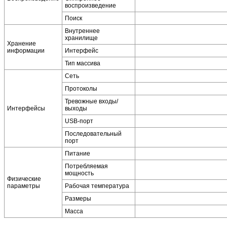
воспроизведение
Поиск
Внутреннее
хранилище
Хранение
информации
Интерфейс
Тип массива
Сеть
Протоколы
Тревожные входы/
Интерфейсы
выходы
USB-порт
Последовательный
порт
Питание
Потребляемая
мощность
Физические
параметры
Рабочая температура
Размеры
Масса