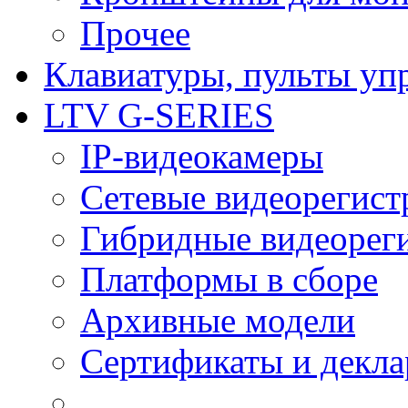
Прочее
Клавиатуры, пульты уп
LTV G-SERIES
IP-видеокамеры
Сетевые видеорегист
Гибридные видеорег
Платформы в сборе
Архивные модели
Сертификаты и декл