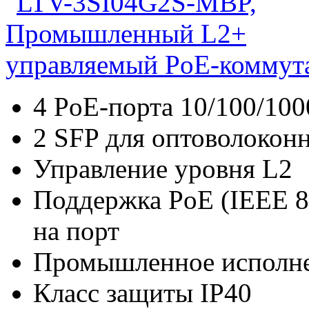
4 PoE-порта 10/100/10
2 SFP для оптоволокон
Управление уровня L2
Поддержка PoE (IEEE 80
на порт
Промышленное исполн
Класс защиты IP40