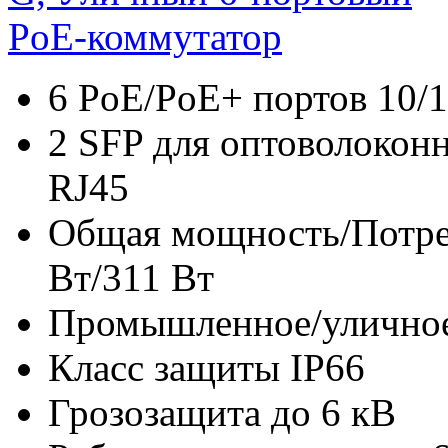
6 PoE/PoE+ портов 10/
2 SFP для оптоволоконн
RJ45
Общая мощность/Потре
Вт/311 Вт
Промышленное/уличное
Класс защиты IP66
Грозозащита до 6 кВ