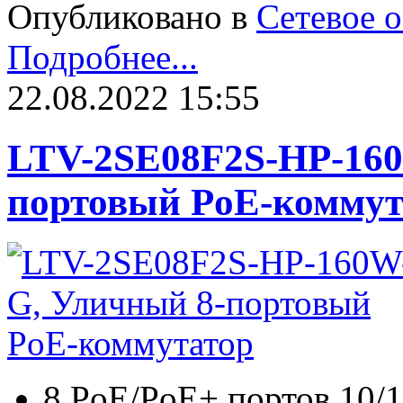
Опубликовано в
Сетевое 
Подробнее...
22.08.2022 15:55
LTV-2SE08F2S-HP-160
портовый PoE-коммут
8 PoE/PoE+ портов 10/