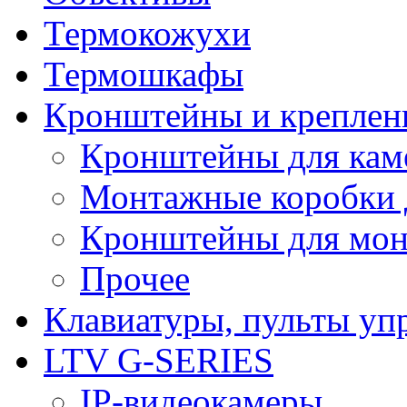
Термокожухи
Термошкафы
Кронштейны и креплен
Кронштейны для кам
Монтажные коробки 
Кронштейны для мон
Прочее
Клавиатуры, пульты уп
LTV G-SERIES
IP-видеокамеры