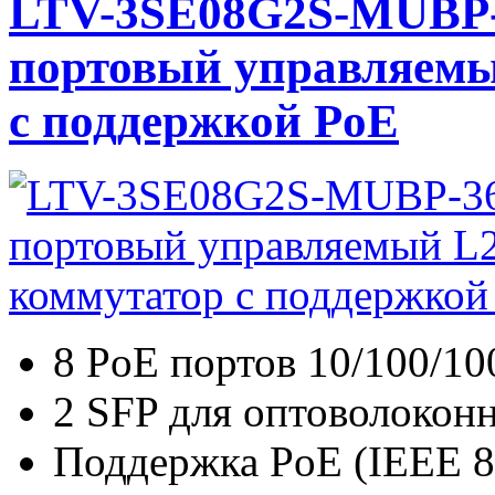
LTV-3SE08G2S-MUBP-
портовый управляемы
с поддержкой PoE
8 PoE портов 10/100/10
2 SFP для оптоволокон
Поддержка PoE (IEEE 802