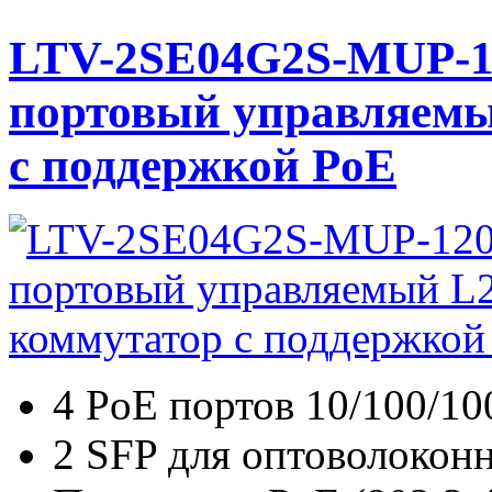
LTV-2SE04G2S-MUP-1
портовый управляемы
с поддержкой PoE
4 PoE портов 10/100/10
2 SFP для оптоволокон