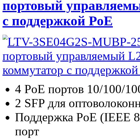
портовый управляемы
с поддержкой PoE
4 PoE портов 10/100/10
2 SFP для оптоволокон
Поддержка PoE (IEEE 802
порт