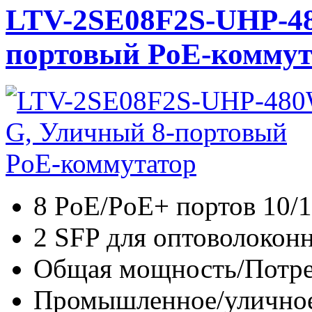
LTV-2SE08F2S-UHP-4
портовый PoE-коммут
8 PoE/PoE+ портов 10/
2 SFP для оптоволокон
Общая мощность/Потре
Промышленное/уличное