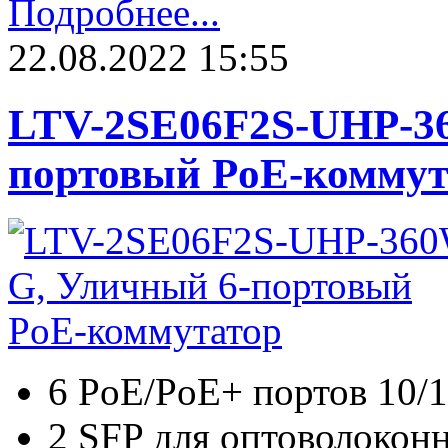
Подробнее...
22.08.2022 15:55
LTV-2SE06F2S-UHP-3
портовый PoE-коммут
6 PoE/PoE+ портов 10/
2 SFP для оптоволоконн