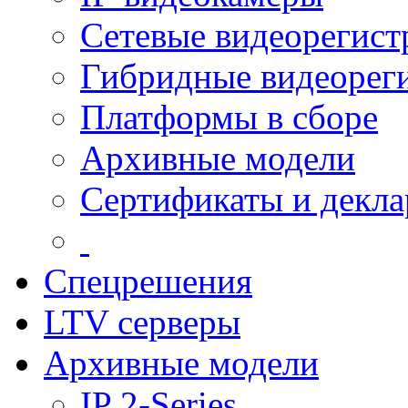
Сетевые видеорегист
Гибридные видеорег
Платформы в сборе
Архивные модели
Сертификаты и декл
Спецрешения
LTV серверы
Архивные модели
IP 2-Series