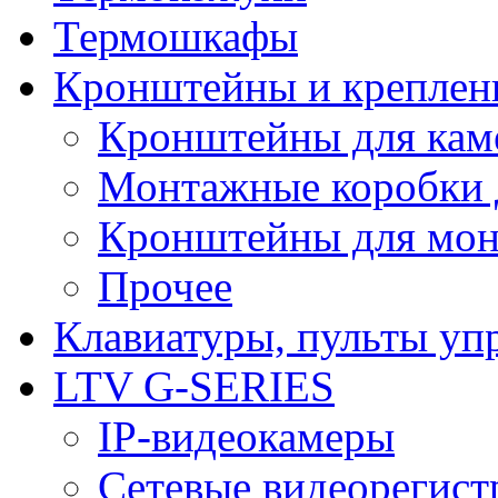
Термошкафы
Кронштейны и креплен
Кронштейны для кам
Монтажные коробки 
Кронштейны для мон
Прочее
Клавиатуры, пульты уп
LTV G-SERIES
IP-видеокамеры
Сетевые видеорегист