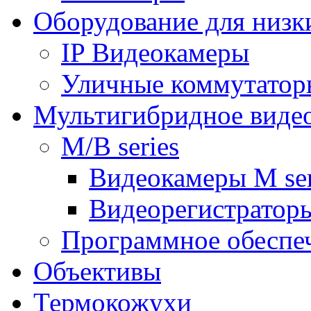
Оборудование для низк
IP Видеокамеры
Уличные коммутатор
Мультигибридное виде
M/B series
Видеокамеры M ser
Видеорегистраторы
Программное обеспе
Объективы
Термокожухи