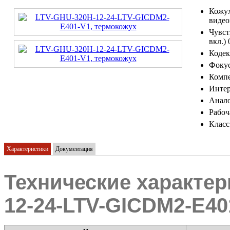
Кожух
видео
Чувст
вкл.) 
Кодек
Фокус
Компе
Интер
Анал
Рабоч
Класс
Характеристики
Документация
Технические характер
12-24-LTV-GICDM2-E40