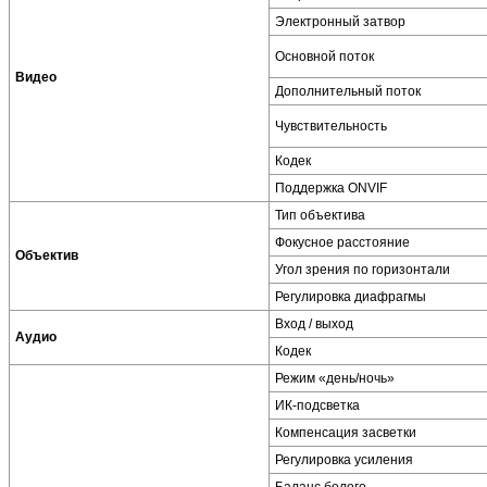
Электронный затвор
Основной поток
Видео
Дополнительный поток
Чувствительность
Кодек
Поддержка ONVIF
Тип объектива
Фокусное расстояние
Объектив
Угол зрения по горизонтали
Регулировка диафрагмы
Вход / выход
Аудио
Кодек
Режим «день/ночь»
ИК-подсветка
Компенсация засветки
Регулировка усиления
Баланс белого