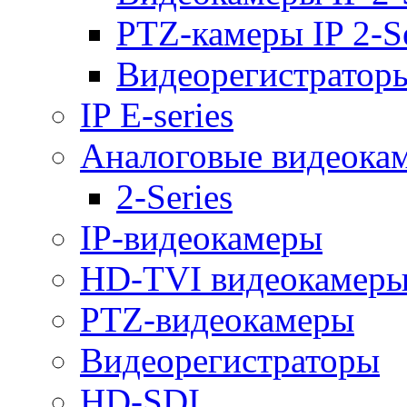
PTZ-камеры IP 2-Se
Видеорегистраторы 
IP E-series
Аналоговые видеока
2-Series
IP-видеокамеры
HD-TVI видеокамер
PTZ-видеокамеры
Видеорегистраторы
HD-SDI