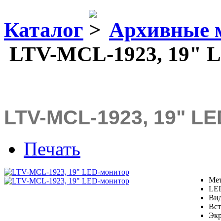
Каталог
Архивные 
LTV-MCL-1923, 19" 
LTV-MCL-1923, 19" L
Печать
Мет
LED
Вид
Вст
Эк