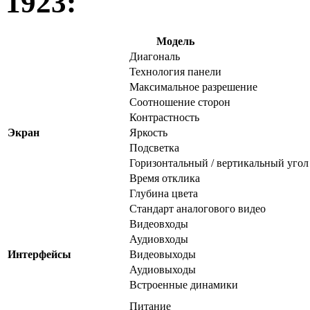
1923:
Модель
Диагональ
Технология панели
Максимальное разрешение
Соотношение сторон
Контрастность
Экран
Яркость
Подсветка
Горизонтальный / вертикальный угол
Время отклика
Глубина цвета
Стандарт аналогового видео
Видеовходы
Аудиовходы
Интерфейсы
Видеовыходы
Аудиовыходы
Встроенные динамики
Питание