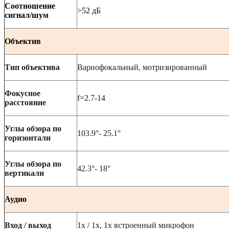
Соотношение
>5
2 дБ
сигнал/шум
Объектив
Тип объектива
Вариофокальный, мотризированный
Фокусное
f=2.
7
-14
расстояние
Углы обзора по
103.9°- 25.1°
горизонтали
Углы обзора по
42.3°- 18°
вертикали
Аудио
Вход / выход
1х / 1х, 1х встроенный микрофон