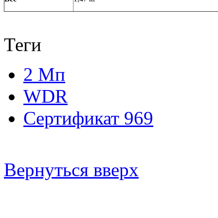
Теги
2 Мп
WDR
Сертификат 969
Вернуться вверх