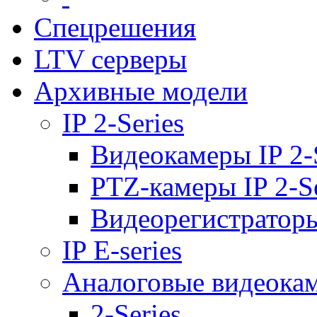
Спецрешения
LTV серверы
Архивные модели
IP 2-Series
Видеокамеры IP 2-
PTZ-камеры IP 2-Se
Видеорегистраторы 
IP E-series
Аналоговые видеока
2-Series