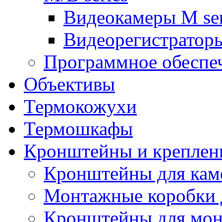
Видеокамеры M ser
Видеорегистраторы
Программное обеспе
Объективы
Термокожухи
Термошкафы
Кронштейны и креплен
Кронштейны для кам
Монтажные коробки 
Кронштейны для мон