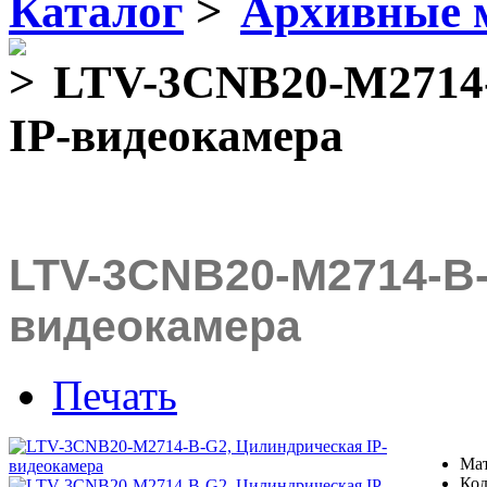
Каталог
Архивные 
LTV-3CNB20-M2714-
IP-видеокамера
LTV-3CNB20-M2714-B-
видеокамера
Печать
Мат
Код