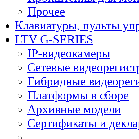
Прочее
Клавиатуры, пульты уп
LTV G-SERIES
IP-видеокамеры
Сетевые видеорегист
Гибридные видеорег
Платформы в сборе
Архивные модели
Сертификаты и декл