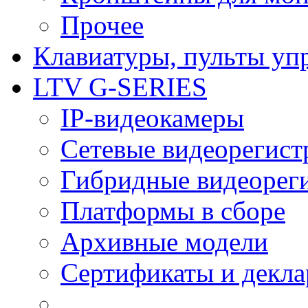
Прочее
Клавиатуры, пульты уп
LTV G-SERIES
IP-видеокамеры
Сетевые видеорегист
Гибридные видеорег
Платформы в сборе
Архивные модели
Сертификаты и декл