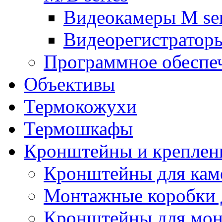
Видеокамеры M ser
Видеорегистраторы
Программное обеспе
Объективы
Термокожухи
Термошкафы
Кронштейны и креплен
Кронштейны для кам
Монтажные коробки 
Кронштейны для мон