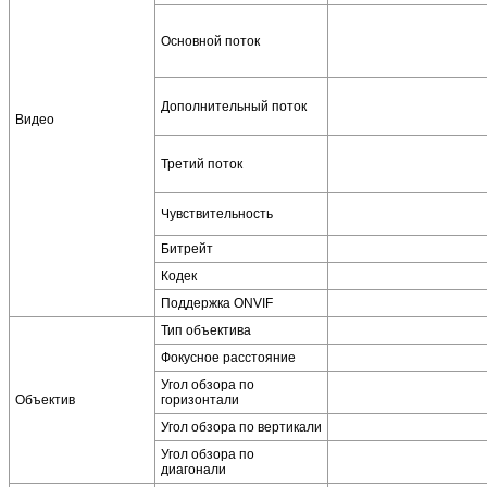
Основной поток
Дополнительный поток
Видео
Третий поток
Чувствительность
Битрейт
Кодек
Поддержка ONVIF
Тип объектива
Фокусное расстояние
Угол обзора по
Объектив
горизонтали
Угол обзора по вертикали
Угол обзора по
диагонали