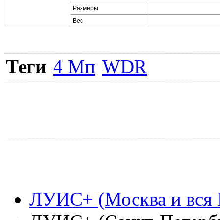
Размеры
Вес
Теги
4 Мп
WDR
ЛУИС+ (Москва и вся 