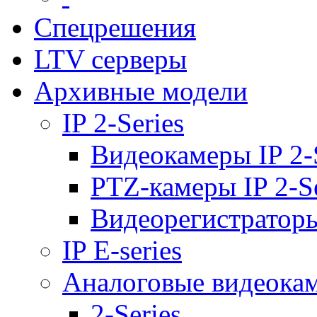
Спецрешения
LTV серверы
Архивные модели
IP 2-Series
Видеокамеры IP 2-
PTZ-камеры IP 2-Se
Видеорегистраторы 
IP E-series
Аналоговые видеока
2-Series