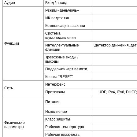
Аудио
Вход / выход
Режим «день/ночь»
ИК-подсветка
Компенсация засветки
Система
шумоподавления
Функции
Интеллектуальные
Детектор движения, дет
функции
Тревожные входы /
выходы
Поддержка карт памяти
Кнопка “RESET”
Интерфейс
Сеть
Протоколы
UDP, IPv4, IPv6, DHCP
Питание
Исполнение
Класс защиты
Физические
параметры
Рабочая температура
Рабочая влажность