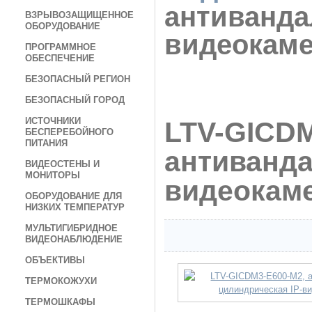
антиванда
ВЗРЫВОЗАЩИЩЕННОЕ
ОБОРУДОВАНИЕ
видеокам
ПРОГРАММНОЕ
ОБЕСПЕЧЕНИЕ
БЕЗОПАСНЫЙ РЕГИОН
БЕЗОПАСНЫЙ ГОРОД
ИСТОЧНИКИ
LTV-GICDM
БЕСПЕРЕБОЙНОГО
ПИТАНИЯ
антиванда
ВИДЕОСТЕНЫ И
МОНИТОРЫ
видеокам
ОБОРУДОВАНИЕ ДЛЯ
НИЗКИХ ТЕМПЕРАТУР
МУЛЬТИГИБРИДНОЕ
ВИДЕОНАБЛЮДЕНИЕ
ОБЪЕКТИВЫ
ТЕРМОКОЖУХИ
ТЕРМОШКАФЫ