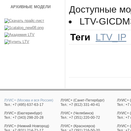
Доступные мо
АРХИВНЫЕ МОДЕЛИ
LTV-GICDM
Теги
LTV_IP
ЛУИС+ (Москва и вся Россия)
ЛУИС+ (Санкт-Петербург)
ЛУИС+ (
Тел.: +7 (495) 637-63-17
Тел.: +7 (812) 331-40-41
Тел.: +7
ЛУИС+ (Екатеринбург)
ЛУИС+ (Челябинск)
ЛУИС+ (
Тел.: +7 (343) 298-20-28
Тел.: +7 (351) 220-00-72
Тел.: +7
ЛУИС+ (Нижний Новгород)
ЛУИС+ (Красноярск)
ЛУИС+ (
Тел.: +7 (831) 214-71-17
Тел.: +7 (391) 216-50-20
Тел.: +7