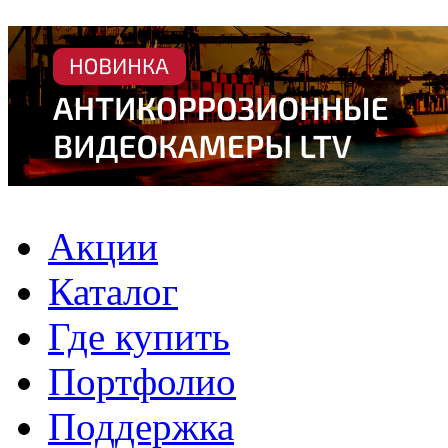
Акции
Каталог
Где купить
Портфолио
Поддержка