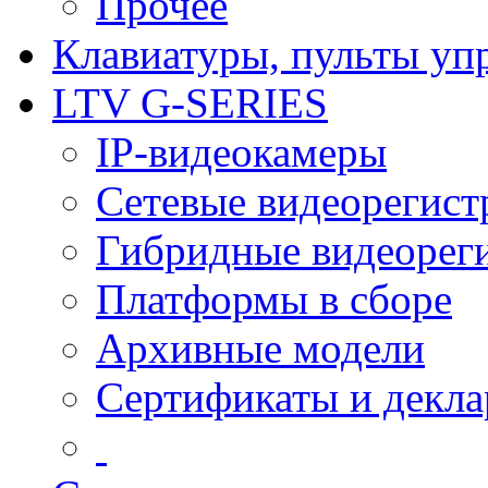
Прочее
Клавиатуры, пульты уп
LTV G-SERIES
IP-видеокамеры
Сетевые видеорегист
Гибридные видеорег
Платформы в сборе
Архивные модели
Сертификаты и декл