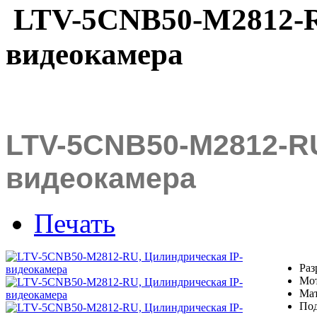
LTV-5CNB50-M2812-R
видеокамера
LTV-5CNB50-M2812-RU
видеокамера
Печать
Раз
Мот
Мат
По