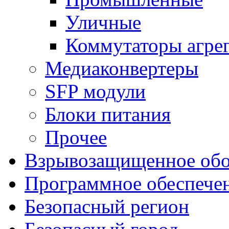
Уличные
Коммутаторы агре
Медиаконвертеры
SFP модули
Блоки питания
Прочее
Взрывозащищенное обо
Программное обеспече
Безопасный регион