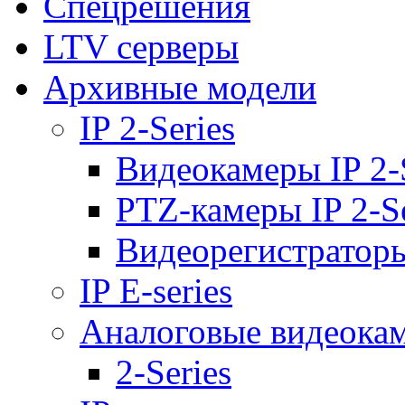
Спецрешения
LTV серверы
Архивные модели
IP 2-Series
Видеокамеры IP 2-
PTZ-камеры IP 2-Se
Видеорегистраторы 
IP E-series
Аналоговые видеока
2-Series