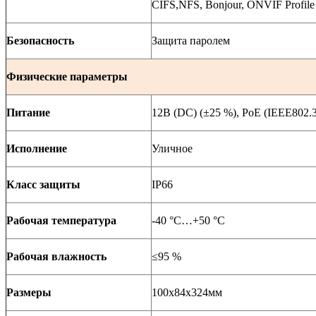
CIFS,NFS, Bonjour, ONVIF Profile
Безопасность
Защита паролем
Физические параметры
Питание
12В (DC) (±25 %), PoE (IEEE802.3a
Исполнение
Уличное
Класс защиты
IP66
Рабочая температура
-40 °C…+50 °C
Рабочая влажность
≤95 %
Размеры
100х84х324мм