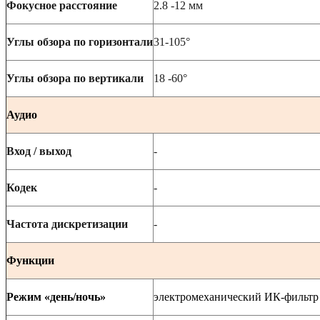
Фокусное расстояние
2.8 -12 мм
Углы обзора по горизонтали
31-105°
Углы обзора по вертикали
18 -60°
Аудио
Вход / выход
-
Кодек
-
Частота дискретизации
-
Функции
Режим «день/ночь»
электромеханический ИК-фильтр