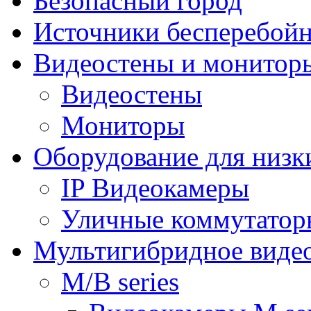
Безопасный город
Источники бесперебойн
Видеостены и монитор
Видеостены
Мониторы
Оборудование для низк
IP Видеокамеры
Уличные коммутатор
Мультигибридное виде
M/B series