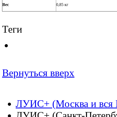
Вес
0,85 кг
Теги
Вернуться вверх
ЛУИС+ (Москва и вся 
ЛУИС+ (Санкт-Петерб