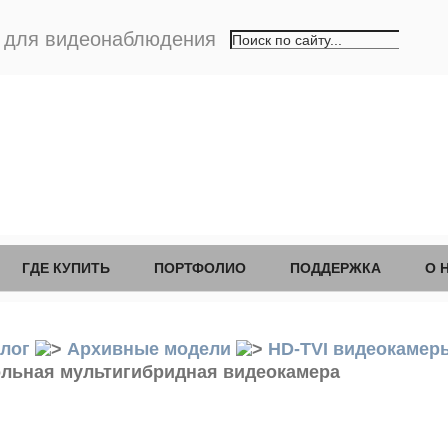
а для видеонаблюдения
ГДЕ КУПИТЬ
ПОРТФОЛИО
ПОДДЕРЖКА
О 
лог
Архивные модели
HD-TVI видеокамер
ольная мультигибридная видеокамера