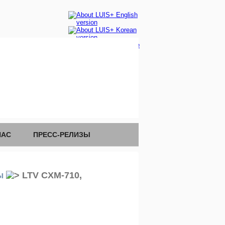
НАС
ПРЕСС-РЕЛИЗЫ
ы
LTV CXM-710,