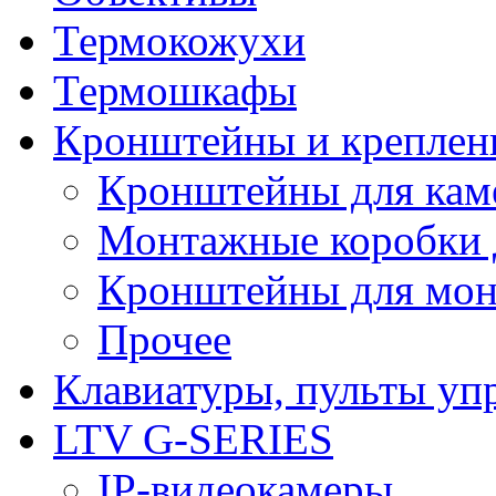
Термокожухи
Термошкафы
Кронштейны и креплен
Кронштейны для кам
Монтажные коробки 
Кронштейны для мон
Прочее
Клавиатуры, пульты уп
LTV G-SERIES
IP-видеокамеры