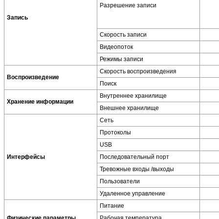
Разрешение записи
Запись
Скорость записи
Видеопоток
Режимы записи
Скорость воспроизведения
Воспроизведение
Поиск
Внутреннее хранилище
Хранение информации
Внешнее хранилище
Сеть
Протоколы
USB
Интерфейсы
Последовательный порт
Тревожные входы /выходы
Пользователи
Удаленное управление
Питание
Физические параметры
Рабочая температура