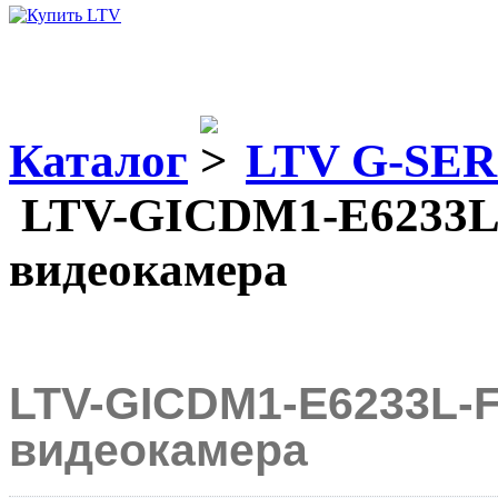
Каталог
LTV G-SER
LTV-GICDM1-E6233L-F
видеокамера
LTV-GICDM1-E6233L-F
видеокамера