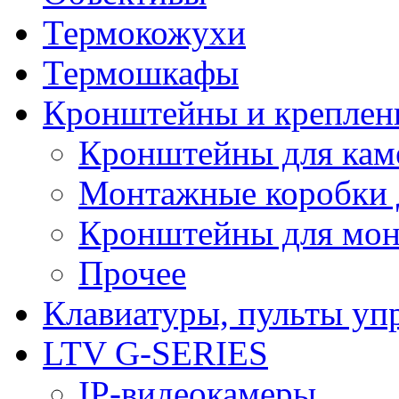
Термокожухи
Термошкафы
Кронштейны и креплен
Кронштейны для кам
Монтажные коробки 
Кронштейны для мон
Прочее
Клавиатуры, пульты уп
LTV G-SERIES
IP-видеокамеры