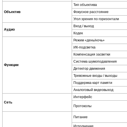
Тип объектива
Объектив
Фокусное расстояние
Угол зрения по горизонтали
Вход / выход
Аудио
Кодек
Режим «день/ночь»
ИК-подсветка
Компенсация засветки
Система шумоподавления
Функции
Детектор движения
Тревожные входы / выходы
Поддержка карт памяти
Аналоговый видеовыход
Интерфейс
Сеть
Протоколы
Питание
Исполнение