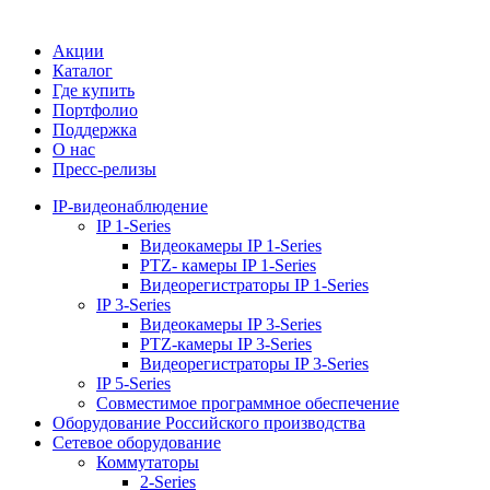
Акции
Каталог
Где купить
Портфолио
Поддержка
О нас
Пресс-релизы
IP-видеонаблюдение
IP 1-Series
Видеокамеры IP 1-Series
PTZ- камеры IP 1-Series
Видеорегистраторы IP 1-Series
IP 3-Series
Видеокамеры IP 3-Series
PTZ-камеры IP 3-Series
Видеорегистраторы IP 3-Series
IP 5-Series
Совместимое программное обеспечение
Оборудование Российского производства
Сетевое оборудование
Коммутаторы
2-Series