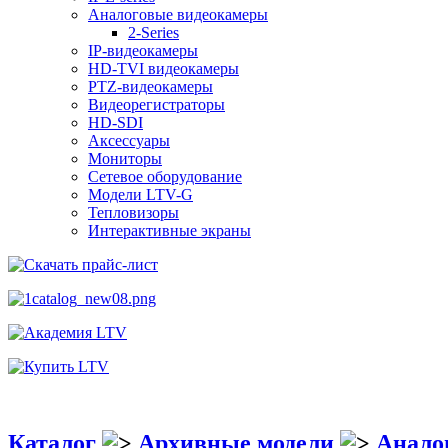
Аналоговые видеокамеры
2-Series
IP-видеокамеры
HD-TVI видеокамеры
PTZ-видеокамеры
Видеорегистраторы
HD-SDI
Аксессуары
Мониторы
Сетевое оборудование
Модели LTV-G
Тепловизоры
Интерактивные экраны
Каталог
Архивные модели
Анало