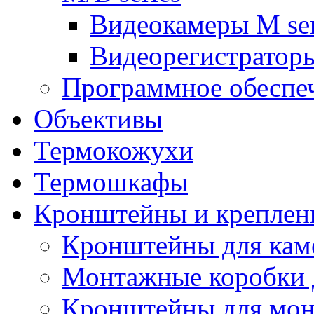
Видеокамеры M ser
Видеорегистраторы
Программное обеспе
Объективы
Термокожухи
Термошкафы
Кронштейны и креплен
Кронштейны для кам
Монтажные коробки 
Кронштейны для мон