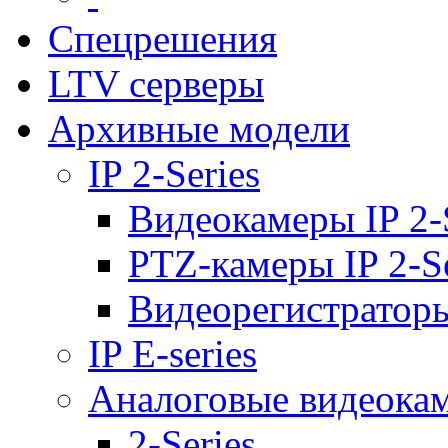
Спецрешения
LTV серверы
Архивные модели
IP 2-Series
Видеокамеры IP 2-
PTZ-камеры IP 2-Se
Видеорегистраторы 
IP E-series
Аналоговые видеока
2-Series