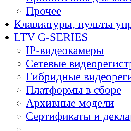
Прочее
Клавиатуры, пульты уп
LTV G-SERIES
IP-видеокамеры
Сетевые видеорегист
Гибридные видеорег
Платформы в сборе
Архивные модели
Сертификаты и декл