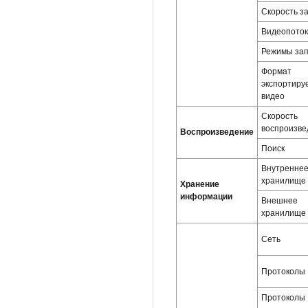
Скорость з
Видеопоток
Режимы за
Формат
экспортиру
видео
Скорость
воспроизве
Воспроизведение
Поиск
Внутренне
хранилище
Хранение
информации
Внешнее
хранилище
Сеть
Протоколы
Протоколы