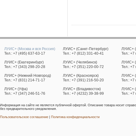
ЛУИС+ (Москва и вся Россия)
ЛУИС+ (Санкт-Петербург)
ЛУИС+ (
Тел.: +7 (495) 637-63-17
Тел.: +7 (812) 331-40-41
Тел.: +7
ЛУИС+ (Екатеринбург)
ЛУИС+ (Челябинск)
ЛУИС+ (
Тел.: +7 (343) 298-20-28
Тел.: +7 (351) 220-00-72
Тел.: +7
ЛУИС+ (Нижний Новгород)
ЛУИС+ (Красноярск)
ЛУИС+ (
Тел.: +7 (831) 214-71-17
Тел.: +7 (391) 216-50-20
Тел.: +7
ЛУИС+ (Уфа)
ЛУИС+ (Владивосток)
ЛУИС+ 
Тел.: +7 (347) 246-51-76
Тел.: +7 (4232) 39-38-99
Тел.: +7
Информация на сайте не является публичной офертой. Описание товара носит справо
без предварительного уведомления.
Пользовательское соглашение
|
Политика конфиденциальности