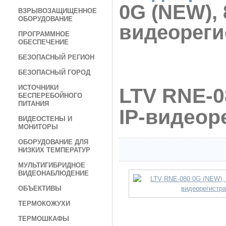
0G (NEW), 
ВЗРЫВОЗАЩИЩЕННОЕ
ОБОРУДОВАНИЕ
видеореги
ПРОГРАММНОЕ
ОБЕСПЕЧЕНИЕ
БЕЗОПАСНЫЙ РЕГИОН
БЕЗОПАСНЫЙ ГОРОД
ИСТОЧНИКИ
LTV RNE-0
БЕСПЕРЕБОЙНОГО
ПИТАНИЯ
IP-видеор
ВИДЕОСТЕНЫ И
МОНИТОРЫ
ОБОРУДОВАНИЕ ДЛЯ
НИЗКИХ ТЕМПЕРАТУР
МУЛЬТИГИБРИДНОЕ
ВИДЕОНАБЛЮДЕНИЕ
ОБЪЕКТИВЫ
ТЕРМОКОЖУХИ
ТЕРМОШКАФЫ