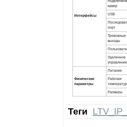
подключен
камер
USB
Интерфейсы
Последова
порт
Тревожные 
выходы
Пользоват
Удаленное
управление
Питание
Физические
Рабочая
параметры
температу
Размеры
Теги
LTV_IP_